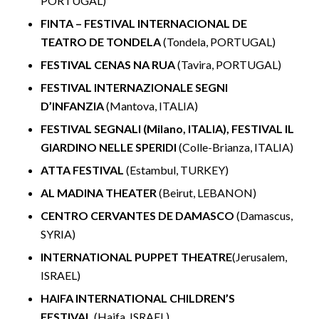
PORTUGAL)
FINTA – FESTIVAL INTERNACIONAL DE
TEATRO DE TONDELA
(Tondela, PORTUGAL)
FESTIVAL CENAS NA RUA
(Tavira, PORTUGAL)
FESTIVAL INTERNAZIONALE SEGNI
D’INFANZIA
(Mantova, ITALIA)
FESTIVAL SEGNALI (Milano, ITALIA), FESTIVAL IL
GIARDINO NELLE SPERIDI
(Colle-Brianza, ITALIA)
ATTA FESTIVAL
(Estambul, TURKEY)
AL MADINA THEATER
(Beirut, LEBANON)
CENTRO CERVANTES DE DAMASCO
(Damascus,
SYRIA)
INTERNATIONAL PUPPET THEATRE
(Jerusalem,
ISRAEL)
HAIFA INTERNATIONAL CHILDREN’S
FESTIVAL
(Haifa, ISRAEL)