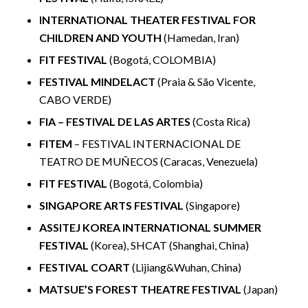
INTERNATIONAL THEATER FESTIVAL FOR
CHILDREN AND YOUTH
(Hamedan, Iran)
FIT FESTIVAL
(Bogotá, COLOMBIA)
FESTIVAL MINDELACT
(Praia & São Vicente,
CABO VERDE)
FIA – FESTIVAL DE LAS ARTES
(Costa Rica)
FITEM
– FESTIVAL INTERNACIONAL DE
TEATRO DE MUÑECOS (Caracas, Venezuela)
FIT FESTIVAL
(Bogotá, Colombia)
SINGAPORE ARTS FESTIVAL
(Singapore)
ASSITEJ KOREA INTERNATIONAL SUMMER
FESTIVAL
(Korea), SHCAT (Shanghai, China)
FESTIVAL COART
(Lijiang&Wuhan, China)
MATSUE’S FOREST THEATRE FESTIVAL
(Japan)