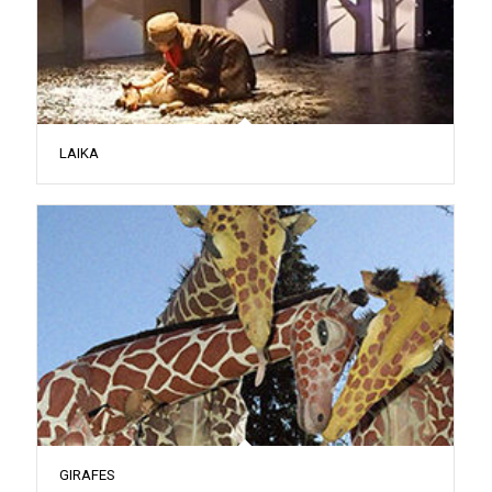
LAIKA
GIRAFES