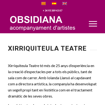
+ 34 93 389 43 87
XIRRIQUITEULA TEATRE
Xirriquiteula Teatre té més de 25 anys d’experiència en
la creació d’espectacles per a tots els públics, tant de
sala com de carrer. Amb Iolanda Llansó al capdavant
com a directora artística, la companyia ha desenvolupat
un segell propi tant en l’estètica com en el tractament
dramàtic de les seves obres.