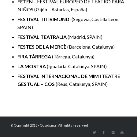
FETEN
– FESTIVAL EUROPEO DE TEATRO PARA
NIÑOS (Gijón – Asturias, España)
FESTIVAL TITIRIMUNDI
(Segovia, Castilla León,
SPAIN)
FESTIVAL TEATRALIA
(Madrid, SPAIN)
FESTES DE LA MERCÈ
(Barcelona, Catalunya)
FIRA TÀRREGA
(Tàrrega, Catalunya)
LA MOSTRA
(Igualada, Catalunya, SPAIN)
FESTIVAL INTERNACIONAL DE MIM I TEATRE
GESTUAL – COS
(Reus, Catalunya, SPAIN)
© Copyright 2018 - Obsidiana | All rights reserved