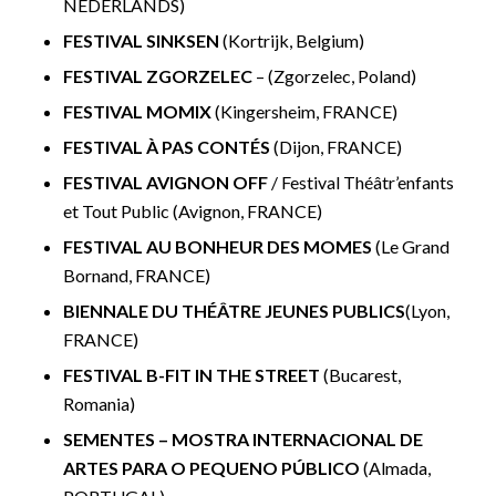
NEDERLANDS)
FESTIVAL SINKSEN
(Kortrijk, Belgium)
FESTIVAL ZGORZELEC
– (Zgorzelec, Poland)
FESTIVAL MOMIX
(Kingersheim, FRANCE)
FESTIVAL À PAS CONTÉS
(Dijon, FRANCE)
FESTIVAL AVIGNON OFF
/ Festival Théâtr’enfants
et Tout Public (Avignon, FRANCE)
FESTIVAL AU BONHEUR DES MOMES
(Le Grand
Bornand, FRANCE)
BIENNALE DU THÉÂTRE JEUNES PUBLICS
(Lyon,
FRANCE)
FESTIVAL B-FIT IN THE STREET
(Bucarest,
Romania)
SEMENTES – MOSTRA INTERNACIONAL DE
ARTES PARA O PEQUENO PÚBLICO
(Almada,