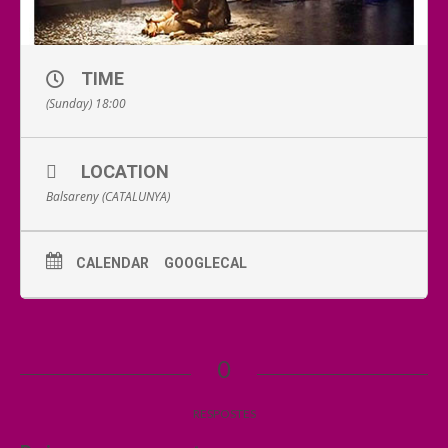
TIME
(Sunday) 18:00
LOCATION
Balsareny (CATALUNYA)
CALENDAR
GOOGLECAL
0
RESPOSTES