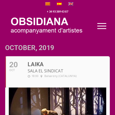
+ 34 93 389 43 87
OCTOBER, 2019
20
LAIKA
SALA EL SINDICAT
OCT
18:00
Balsareny (CATALUNYA)