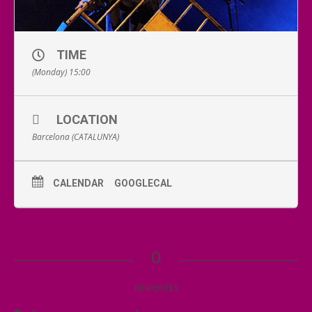
TIME
(Monday) 15:00
LOCATION
Barcelona (CATALUNYA)
CALENDAR
GOOGLECAL
0
RESPOSTES