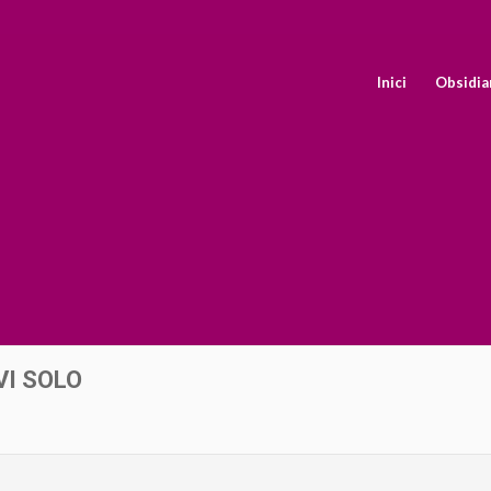
Inici
Obsidia
VI SOLO