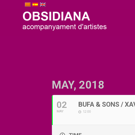
MAY, 2018
02
BUFA & SONS / XA
12:00
MAY