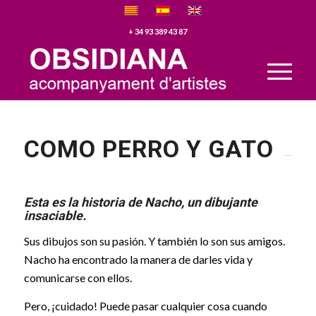
+ 34 93 389 43 87
Please set a mobile device fallback image for this video in your
wordpress backend
COMO PERRO Y GATO
Esta es la historia de Nacho, un dibujante
insaciable.
Sus dibujos son su pasión. Y también lo son sus amigos.
Nacho ha encontrado la manera de darles vida y
comunicarse con ellos.
Pero, ¡cuidado! Puede pasar cualquier cosa cuando