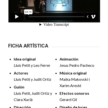
FICHA ARTÍSTICA
Idea original
Animación
Lluís Petit y Leo Ferrer
Jesus Pedro Pacheco
Actores
Música original
Lluís Petit y Judit Ortiz
Maika Makovski i
Xarim Aresté
Guión
Lluís Petit, Judit Ortiz y
Efectos sonoros
Clara Xuclà
Gerard Gil
Dirección
Diseño de luces