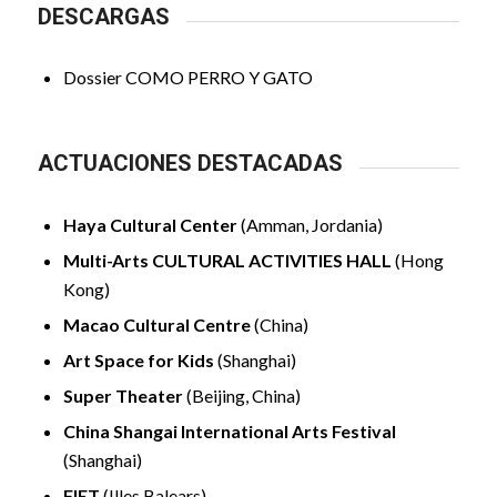
DESCARGAS
Dossier COMO PERRO Y GATO
ACTUACIONES DESTACADAS
Haya Cultural Center
(Amman, Jordania)
Multi-Arts CULTURAL ACTIVITIES HALL
(Hong
Kong)
Macao Cultural Centre
(China)
Art Space for Kids
(Shanghai)
Super Theater
(Beijing, China)
China Shangai International Arts Festival
(Shanghai)
FIET
(Illes Balears)