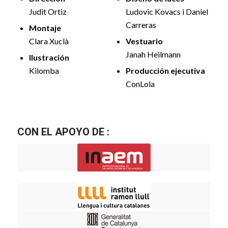
Judit Ortiz
Ludovic Kovacs i Daniel
Carreras
Montaje
Clara Xuclà
Vestuario
Janah Heilmann
Ilustración
Kilomba
Producción ejecutiva
ConLola
CON EL APOYO DE :