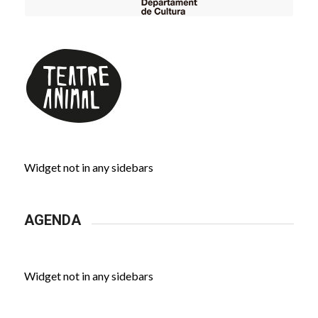
Widget not in any sidebars
AGENDA
Widget not in any sidebars