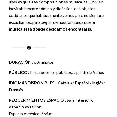
unas
exquisitas composiciones musicales
. Un viaje
inevitablemente cómico y didáctico, con objetos
cotidianos que habitualmente vemos pero no siempre
escuchamos, para seguir demostrándonos que
la
música está dónde decidamos encontrarla.
DURACIÓN :
60 minutos
PÚBLICO :
Para todos los públicos, a partir de 6 años
IDIOMAS DISPONIBLES :
Catalán / Español / Inglés /
Francés
REQUERIMIENTOS
ESPACIO : Sala interior o
espacio exterior
Espacio escénico: 6×4 m.