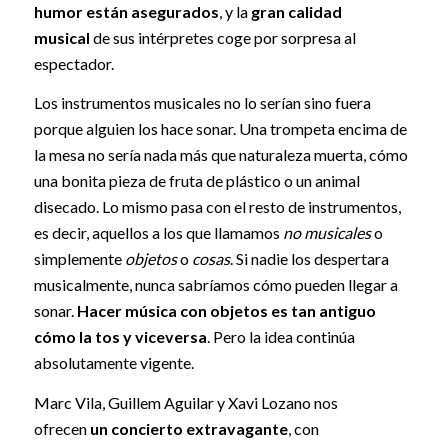
humor están asegurados
, y la
gran calidad
musical
de sus intérpretes coge por sorpresa al
espectador.
Los instrumentos musicales no lo serían sino fuera
porque alguien los hace sonar. Una trompeta encima de
la mesa no sería nada más que naturaleza muerta, cómo
una bonita pieza de fruta de plástico o un animal
disecado. Lo mismo pasa con el resto de instrumentos,
es decir, aquellos a los que llamamos
no musicales
o
simplemente
objetos
o
cosas
. Si nadie los despertara
musicalmente, nunca sabríamos cómo pueden llegar a
sonar.
Hacer música con objetos es tan antiguo
cómo la tos y viceversa
. Pero la idea continúa
absolutamente vigente.
Marc Vila, Guillem Aguilar y Xavi Lozano nos
ofrecen
un concierto extravagante
, con