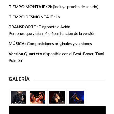
TIEMPO MONTAJE :
2h (incluye prueba de sonido)
TIEMPO DESMONTAJE :
1h
TRANSPORTE :
Furgoneta o Avión
Persones que viajan : 4 o 6, en función de la versión
MÚSICA :
Composiciones originales y versiones
Versión Quarteto
disponible con el Beat-Boxer “
Dani
Pulmón
”
GALERÍA