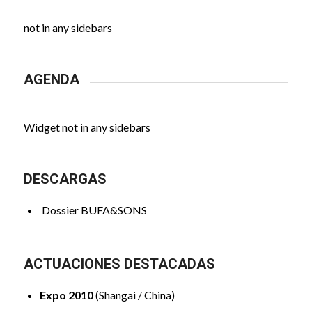
not in any sidebars
AGENDA
Widget not in any sidebars
DESCARGAS
Dossier BUFA&SONS
ACTUACIONES DESTACADAS
Expo 2010
(Shangai / China)