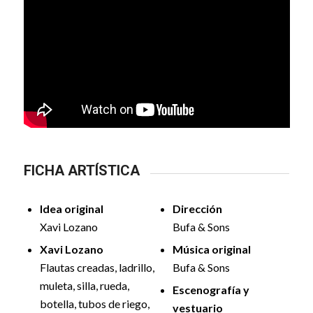
FICHA ARTÍSTICA
Idea original
Dirección
Xavi Lozano
Bufa & Sons
Xavi Lozano
Música original
Flautas creadas, ladrillo,
Bufa & Sons
muleta, silla, rueda,
Escenografía y
botella, tubos de riego,
vestuario