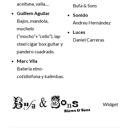
aceituna, valla,…
Bufa & Sons
Guillem Aguilar
Sonido
Bajos, mandola,
Andreu Hernández
mochelo
Luces
(“mocho”+”cello”), lap
Daniel Carreras
steel cigar box guitar y
pandero cuadrado.
Marc Vila
Bateria etno-
cotidiófona y kalimbas.
Widget