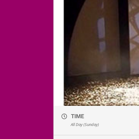
TIME
All Day (Sunday)