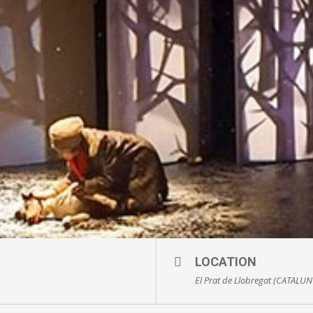
LOCATION
El Prat de Llobregat (CATALUN