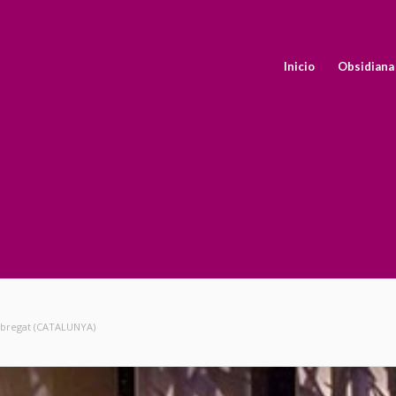
Inicio
Obsidiana
lobregat (CATALUNYA)