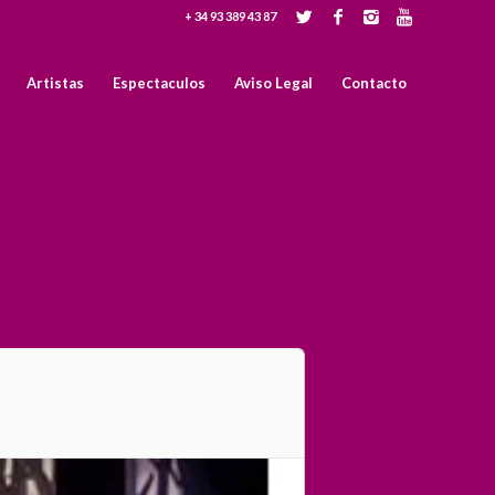
+ 34 93 389 43 87
Artistas
Espectaculos
Aviso Legal
Contacto