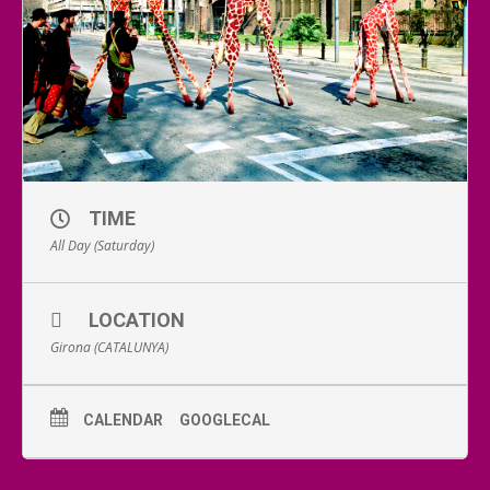
TIME
All Day (Saturday)
LOCATION
Girona (CATALUNYA)
CALENDAR
GOOGLECAL