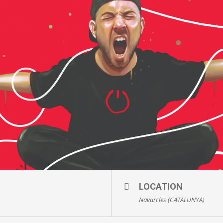
LOCATION
Navarcles (CATALUNYA)