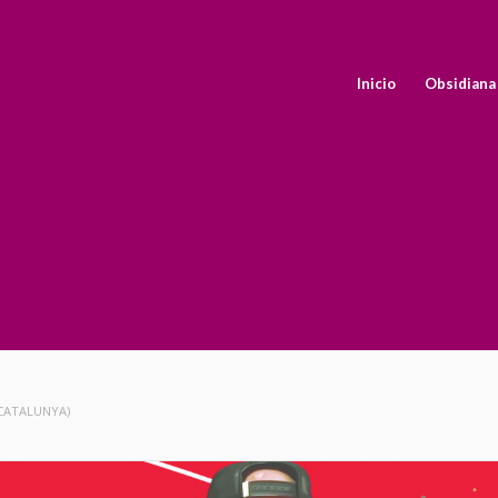
Inicio
Obsidiana
(CATALUNYA)