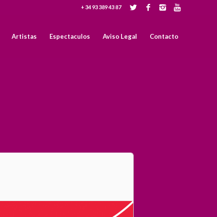
+ 34 93 389 43 87
Artistas
Espectaculos
Aviso Legal
Contacto