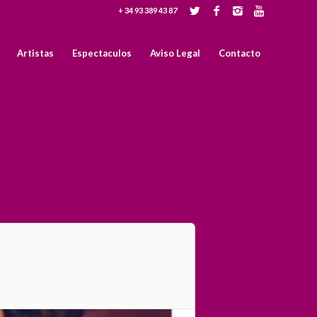
+ 34 93 389 43 87
Artistas
Espectaculos
Aviso Legal
Contacto