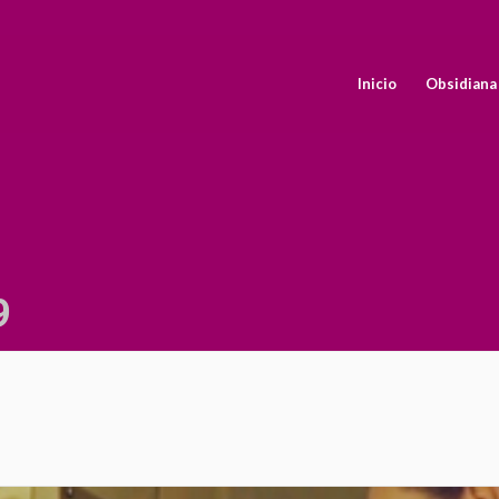
Inicio
Obsidiana
9